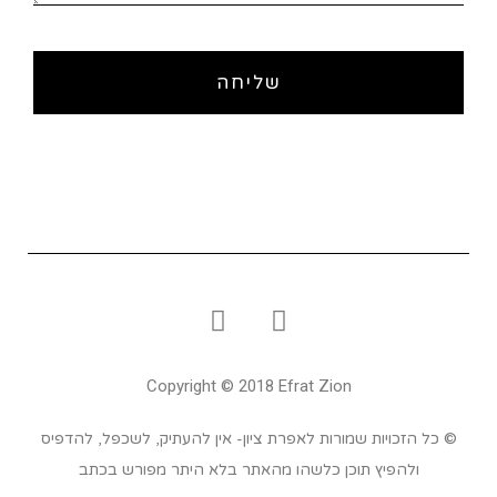
שליחה
Copyright © 2018 Efrat Zion
© כל הזכויות שמורות לאפרת ציון- אין להעתיק, לשכפל, להדפיס
ולהפיץ תוכן כלשהו מהאתר בלא היתר מפורש בכתב