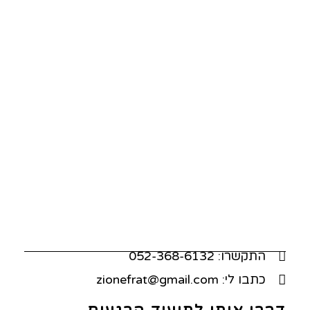
התקשרו: 052-368-6132
כתבו לי: zionefrat@gmail.com