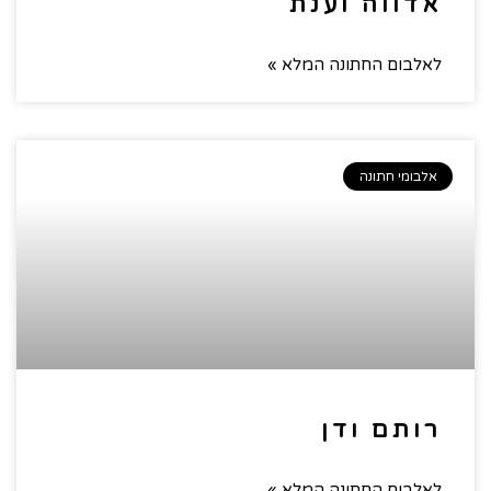
אדווה וענת
לאלבום החתונה המלא »
אלבומי חתונה
רותם ודן
לאלבום החתונה המלא »