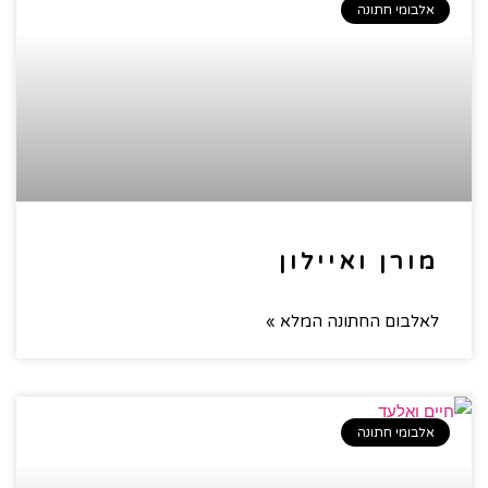
אלבומי חתונה
מורן ואיילון
לאלבום החתונה המלא »
אלבומי חתונה