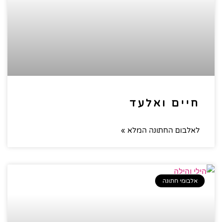
חיים ואלעד
לאלבום החתונה המלא »
אלבומי חתונה