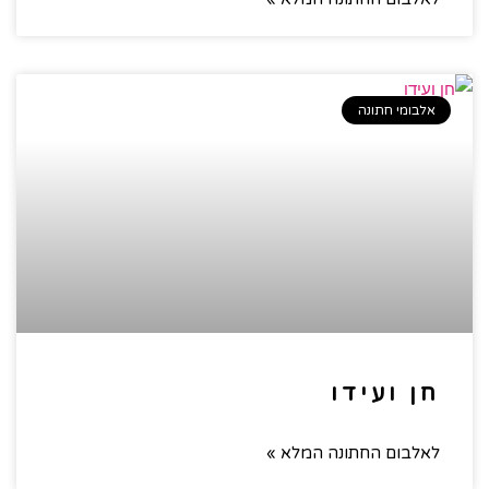
אלבומי חתונה
חן ועידו
לאלבום החתונה המלא »