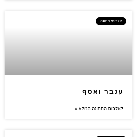
אלבומי חתונה
ענבר ואסף
לאלבום החתונה המלא »