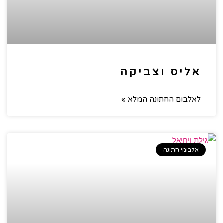
אליס וצביקה
לאלבום החתונה המלא »
אלבומי חתונה