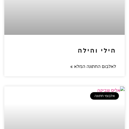
הילי והילה
לאלבום החתונה המלא »
אלבומי חתונה