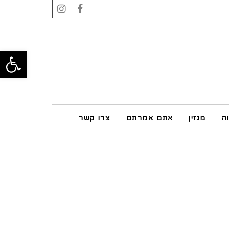
Instagram
Facebook
פתח סרגל
ה
מגזין
אתם אמרתם
צרו קשר