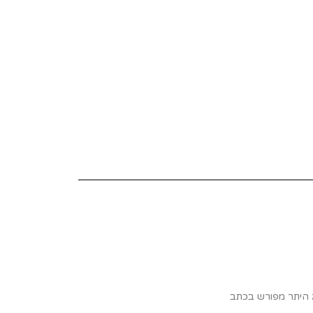
א היתר מפורש בכתב