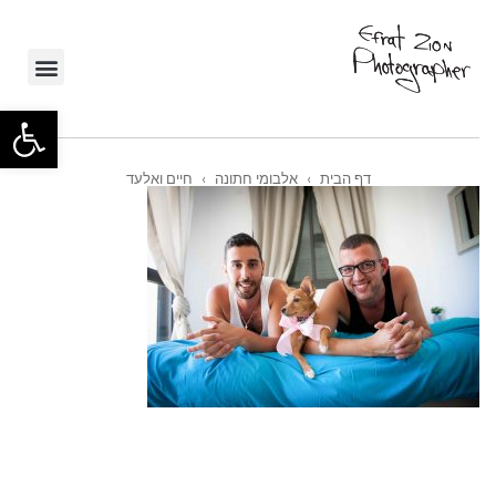
תפ
פתח סרגל
דף הבית
›
אלבומי חתונה
›
חיים ואלעד