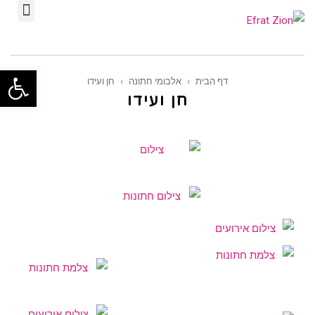
תפ
פתח סרגל
דף הבית
›
אלבומי חתונה
›
חן ועידו
חן ועידו