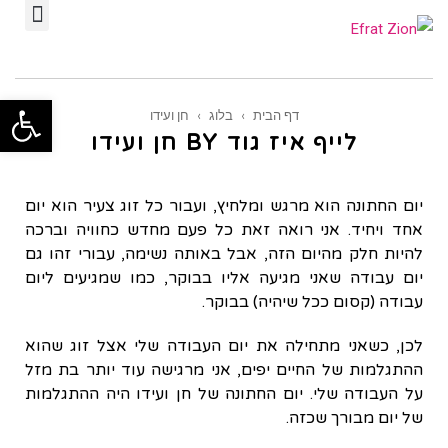
תפ
פתח סרגל
דף הבית
›
בלוג
›
חן ועידו
לייף איז גוד BY חן ועידו
יום החתונה הוא מרגש ומלחיץ, ועבור כל זוג צעיר הוא יום
אחד ויחיד. אני רואה זאת כל פעם מחדש כחוויה וברכה
להיות חלק מהיום הזה, אבל באותה נשימה, עבורי זהו גם
יום עבודה שאני מגיעה אליו בבוקר, כמו שמגיעים ליום
עבודה (קסום ככל שיהיה) בבוקר.
לכן, כשאני מתחילה את יום העבודה שלי אצל זוג שהוא
ההתגלמות של החיים יפים, אני מרגישה עוד יותר בת מזל
על העבודה שלי. יום החתונה של חן ועידו היה ההתגלמות
של יום מבורך שכזה.