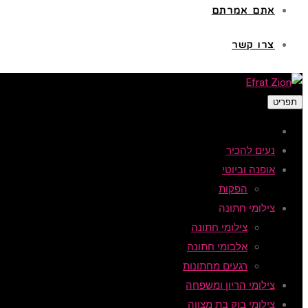
אתם אמרתם
צרו קשר
תפריט
נעים להכיר
אופנה וביוטי
הפקות
צילומי חתונה
צילומי חתונה
אלבומי חתונה
רגעים מחתונות
צילומי הריון ומשפחה
צילומי בוק בת מצווה