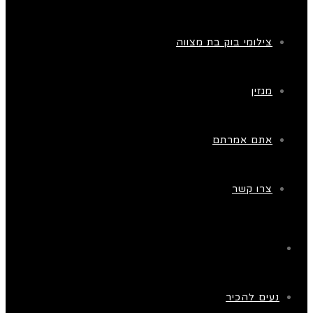
צילומי בוק בת מצווה
מגזין
אתם אמרתם
צרו קשר
נעים להכיר