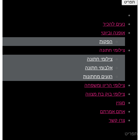
תפריט
נעים להכיר
אופנה וביוטי
הפקות
צילומי חתונה
צילומי חתונה
אלבומי חתונה
רגעים מחתונות
צילומי הריון ומשפחה
צילומי בוק בת מצווה
מגזין
אתם אמרתם
צרו קשר
תפריט