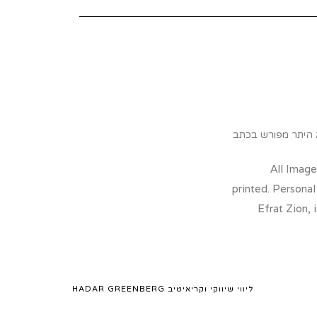
א היתר מפורש בכתב
All Images
printed. Personal
Efrat Zion, 
ליווי שיווקי וקריאיטיב
HADAR GREENBERG