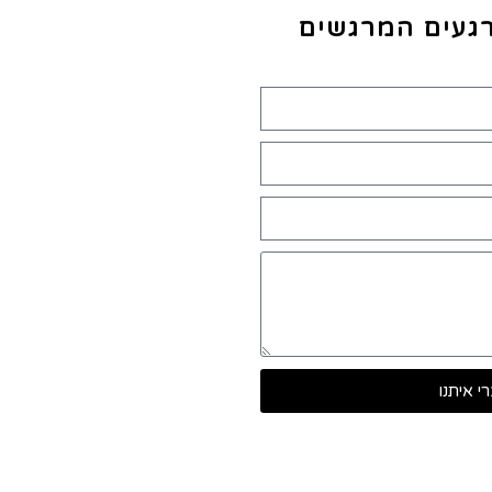
רגעים המרגשים
י איתנו