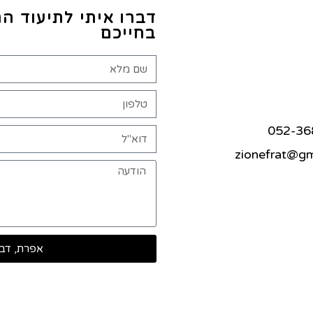
דברו איתי לתיעוד ה
בחייכם
אפרת, דבר