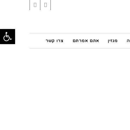
Instagram
Facebook
פתח סרגל
ה
מגזין
אתם אמרתם
צרו קשר