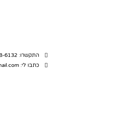
התקשרו: 052-368-6132
כתבו לי: zionefrat@gmail.com